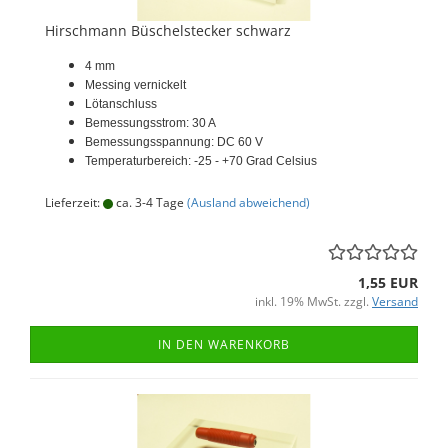
Hirschmann Büschelstecker schwarz
4 mm
Messing vernickelt
Lötanschluss
Bemessungsstrom: 30 A
Bemessungsspannung: DC 60 V
Temperaturbereich: -25 - +70 Grad Celsius
Lieferzeit:
ca. 3-4 Tage
(Ausland abweichend)
1,55 EUR
inkl. 19% MwSt. zzgl.
Versand
IN DEN WARENKORB