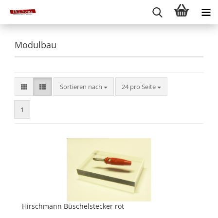
Modulbau
Sortieren nach
pro Seite
Sortieren nach
24 pro Seite
1
Hirschmann Büschelstecker rot