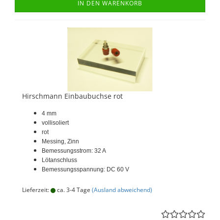
IN DEN WARENKORB
Hirschmann Einbaubuchse rot
4 mm
vollisoliert
rot
Messing, Zinn
Bemessungsstrom: 32 A
Lötanschluss
Bemessungsspannung: DC 60 V
Lieferzeit:
ca. 3-4 Tage
(Ausland abweichend)