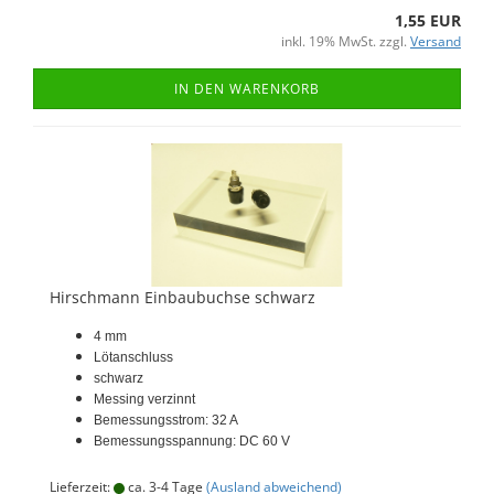
1,55 EUR
inkl. 19% MwSt. zzgl.
Versand
IN DEN WARENKORB
Hirschmann Einbaubuchse schwarz
4 mm
Lötanschluss
schwarz
Messing verzinnt
Bemessungsstrom: 32 A
Bemessungsspannung: DC 60 V
Lieferzeit:
ca. 3-4 Tage
(Ausland abweichend)