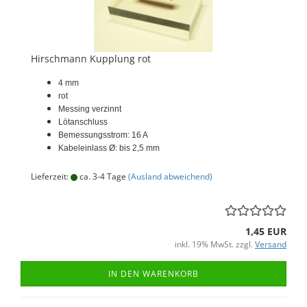
Hirschmann Kupplung rot
4 mm
rot
Messing verzinnt
Lötanschluss
Bemessungsstrom: 16 A
Kabeleinlass Ø: bis 2,5 mm
Lieferzeit:
ca. 3-4 Tage
(Ausland abweichend)
1,45 EUR
inkl. 19% MwSt. zzgl.
Versand
IN DEN WARENKORB