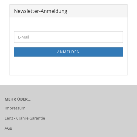
Newsletter-Anmeldung
WEITER
E-
ZUR
Mail
NEWSLETTER-
ANMELDUNG
ANMELDEN
MEHR ÜBER...
Impressum
Lenz - 6 Jahre Garantie
AGB