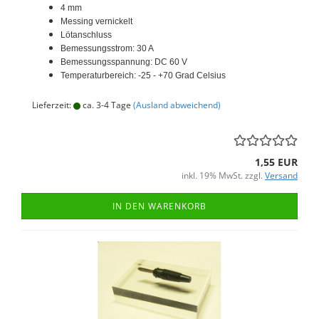
4 mm
Messing vernickelt
Lötanschluss
Bemessungsstrom: 30 A
Bemessungsspannung: DC 60 V
Temperaturbereich: -25 - +70 Grad Celsius
Lieferzeit:
ca. 3-4 Tage
(Ausland abweichend)
1,55 EUR
inkl. 19% MwSt. zzgl.
Versand
IN DEN WARENKORB