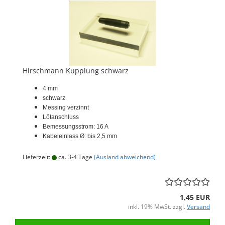
Hirschmann Kupplung schwarz
4 mm
schwarz
Messing verzinnt
Lötanschluss
Bemessungsstrom: 16 A
Kabeleinlass Ø: bis 2,5 mm
Lieferzeit:
ca. 3-4 Tage
(Ausland abweichend)
1,45 EUR
inkl. 19% MwSt. zzgl.
Versand