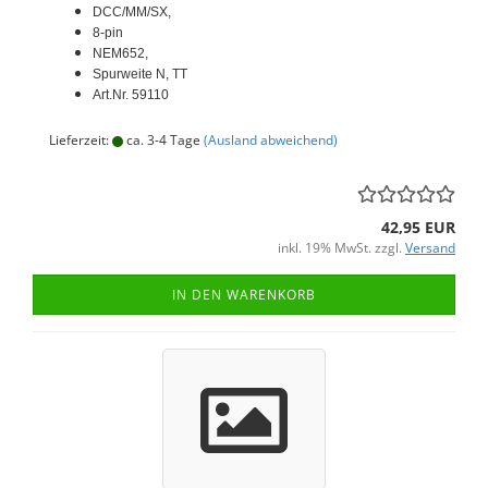
DCC/MM/SX,
8-pin
NEM652,
Spurweite N, TT
Art.Nr. 59110
Lieferzeit:
ca. 3-4 Tage
(Ausland abweichend)
42,95 EUR
inkl. 19% MwSt. zzgl.
Versand
IN DEN WARENKORB