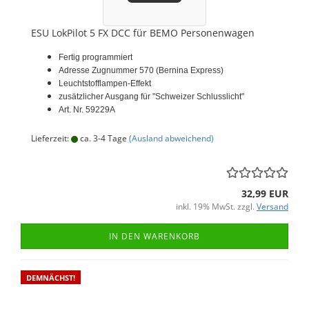
ESU LokPilot 5 FX DCC für BEMO Personenwagen
Fertig programmiert
Adresse Zugnummer 570 (Bernina Express)
Leuchtstofflampen-Effekt
zusätzlicher Ausgang für "Schweizer Schlusslicht"
Art. Nr. 59229A
Lieferzeit:
ca. 3-4 Tage
(Ausland abweichend)
32,99 EUR
inkl. 19% MwSt. zzgl.
Versand
IN DEN WARENKORB
DEMNÄCHST!