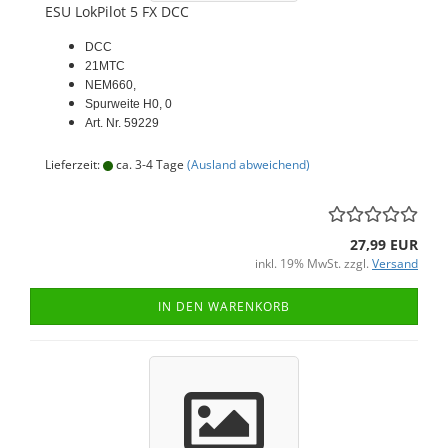
ESU LokPilot 5 FX DCC
DCC
21MTC
NEM660,
Spurweite H0, 0
Art. Nr. 59229
Lieferzeit:
ca. 3-4 Tage
(Ausland abweichend)
27,99 EUR
inkl. 19% MwSt. zzgl.
Versand
IN DEN WARENKORB