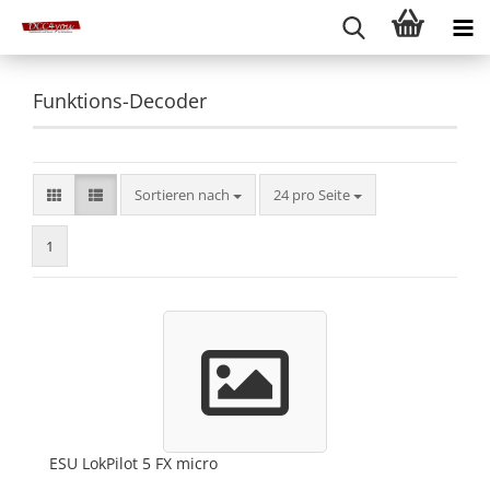
Funktions-Decoder
Sortieren nach
pro Seite
Sortieren nach
24 pro Seite
1
ESU LokPilot 5 FX micro