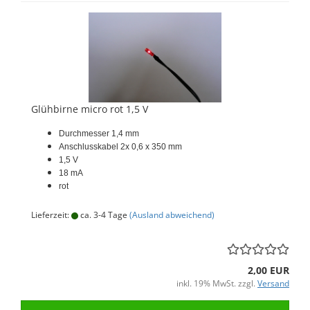
Glühbirne micro rot 1,5 V
Durchmesser 1,4 mm
Anschlusskabel 2x 0,6 x 350 mm
1,5 V
18 mA
rot
Lieferzeit:
ca. 3-4 Tage
(Ausland abweichend)
2,00 EUR
inkl. 19% MwSt. zzgl.
Versand