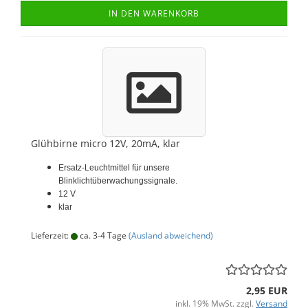
IN DEN WARENKORB
Glühbirne micro 12V, 20mA, klar
Ersatz-Leuchtmittel für unsere
Blinklichtüberwachungssignale.
12 V
klar
Lieferzeit:
ca. 3-4 Tage
(Ausland abweichend)
2,95 EUR
inkl. 19% MwSt. zzgl.
Versand