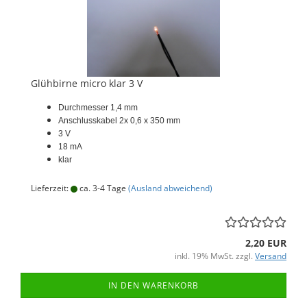
Glühbirne micro klar 3 V
Durchmesser 1,4 mm
Anschlusskabel 2x 0,6 x 350 mm
3 V
18 mA
klar
Lieferzeit:
ca. 3-4 Tage
(Ausland abweichend)
2,20 EUR
inkl. 19% MwSt. zzgl.
Versand
IN DEN WARENKORB