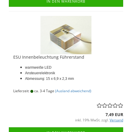
IN DEN WARENKORB
ESU Innenbeleuchtung Führerstand
warmweiße LED
Ansteuerelektronik
Abmessung: 15 x 6,9 x 2,3 mm
Lieferzeit:
ca. 3-4 Tage
(Ausland abweichend)
7,49 EUR
inkl. 19% MwSt. zzgl.
Versand