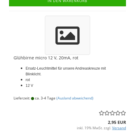
IN DEN WARENKORB
Glühbirne micro 12 V, 20mA, rot
Ersatz-Leuchtmittel für unsere Andreaskreuze mit
Blinklicht.
rot
12 V
Lieferzeit:
ca. 3-4 Tage
(Ausland abweichend)
2,95 EUR
inkl. 19% MwSt. zzgl.
Versand