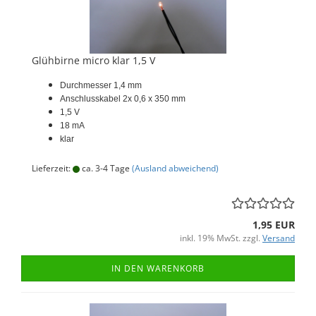
Glühbirne micro klar 1,5 V
Durchmesser 1,4 mm
Anschlusskabel 2x 0,6 x 350 mm
1,5 V
18 mA
klar
Lieferzeit:
ca. 3-4 Tage
(Ausland abweichend)
1,95 EUR
inkl. 19% MwSt. zzgl.
Versand
IN DEN WARENKORB