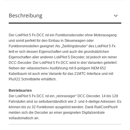
Beschreibung
Der LokPilot 5 Fx DCC ist ein Funktionsdecoder ohne Motorausgang
und somit perfekt für den Einbau in Steuerwagen oder
Funktionsmodellen geeignet. Als „Zwillingsbruder“ des LokPilot 5 Fx
teilt er sich dessen Eigenschaften und auch die grundsätzlichen
Eigenschaften aller anderen LokPilot 5 Decoder, ist jedoch ein reiner
DCC-Decoder. Der LokPilot 5 Fx DCC wird in drei Varianten geliefert:
Neben der »klassischen« Ausführung mit 8-poligem NEM 652
Kabelbaum ist auch eine Variante für das 21MTC-Interface und mit
PluX22 Schnittstelle erhältlich.
Betriebsarten
Der LokPilot 5 Fx DCC ist ein „reinrassiger“ DCC-Decoder. 14 bis 128
Fahrstufen sind so selbstverständlich wie 2- und 4-stellige Adressen. Es
können bis zu 32 Funktionen ausgelöst werden. Dank RailComPlus®
melden sich die Decoder an einer geeigneten Digitalzentrale
vollautomatisch an.