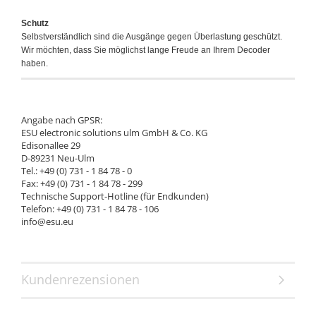
Schutz
Selbstverständlich sind die Ausgänge gegen Überlastung geschützt.
Wir möchten, dass Sie möglichst lange Freude an Ihrem Decoder
haben.
Angabe nach GPSR:
ESU electronic solutions ulm GmbH & Co. KG
Edisonallee 29
D-89231 Neu-Ulm
Tel.: +49 (0) 731 - 1 84 78 - 0
Fax: +49 (0) 731 - 1 84 78 - 299
Technische Support-Hotline (für Endkunden)
Telefon: +49 (0) 731 - 1 84 78 - 106
info@esu.eu
Kundenrezensionen