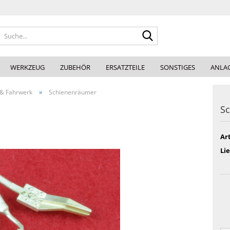
Suche...
WERKZEUG
ZUBEHÖR
ERSATZTEILE
SONSTIGES
ANLA
»
& Fahrwerk
Schienenräumer
S
Art
Lie