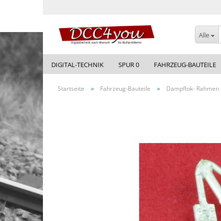
Alle
DIGITAL-TECHNIK
SPUR 0
FAHRZEUG-BAUTEILE
»
»
Startseite
Fahrzeug-Bauteile
Dampflok- Rahmen 