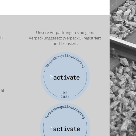
Unsere Verpackungen sind gem.
Verpackunggesetz (VerpackG) registriert
Uhr
und lizensiert.
ch!