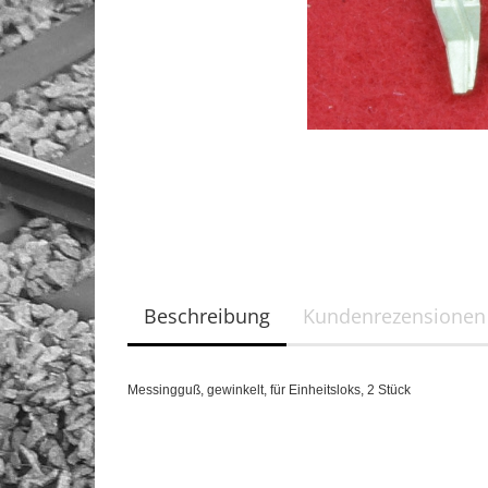
Beschreibung
Kundenrezensionen
Messingguß,
gewinkelt,
für Einheitsloks,
2 Stück