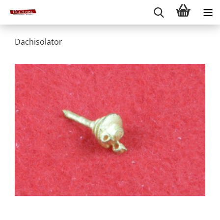
Dachisolator