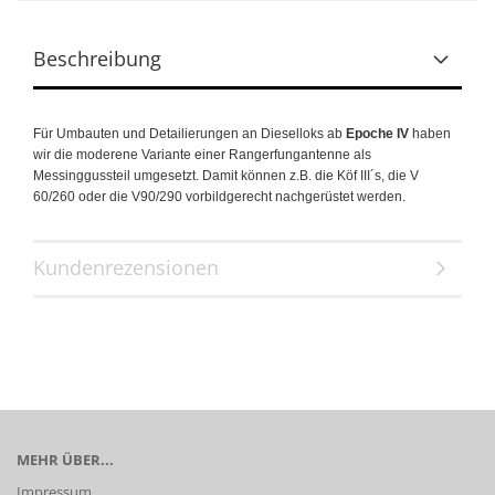
Beschreibung
Für Umbauten und Detailierungen an Dieselloks ab
Epoche IV
haben
wir die moderene Variante einer Rangerfungantenne als
Messinggussteil umgesetzt. Damit können z.B. die Köf III´s, die V
60/260 oder die V90/290 vorbildgerecht nachgerüstet werden.
Kundenrezensionen
MEHR ÜBER...
Impressum