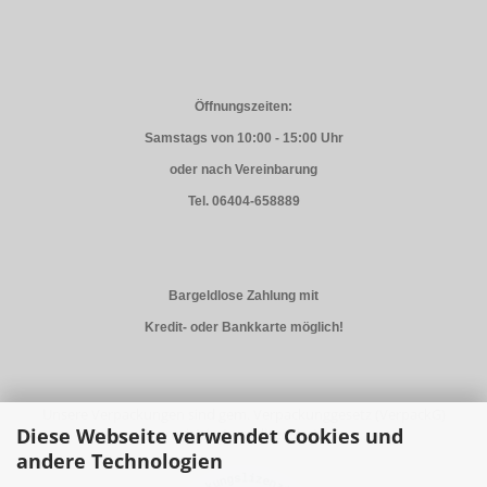
Öffnungszeiten:
Samstags von 10:00 - 15:00 Uhr
oder nach Vereinbarung
Tel. 06404-658889
Bargeldlose Zahlung mit
Kredit- oder Bankkarte möglich!
Unsere Verpackungen sind gem. Verpackunggesetz (VerpackG)
Diese Webseite verwendet Cookies und
registriert und lizensiert.
andere Technologien