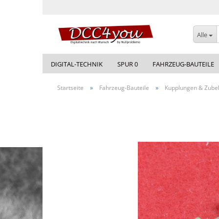
Alle
DIGITAL-TECHNIK
SPUR 0
FAHRZEUG-BAUTEILE
»
»
Startseite
Fahrzeug-Bauteile
Kupplungen & Zube