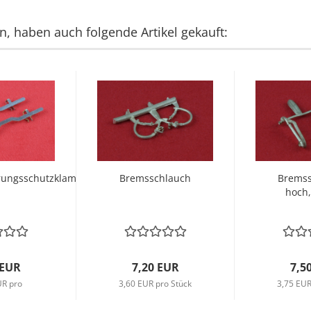
n, haben auch folgende Artikel gekauft:
rungsschutzklammern
Bremsschlauch
Bremss
hoch,
 EUR
7,20 EUR
7,5
UR pro
3,60 EUR pro Stück
3,75 EUR