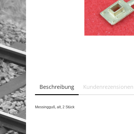
Beschreibung
Kundenrezensionen
Messingguß,
alt,
2 Stück