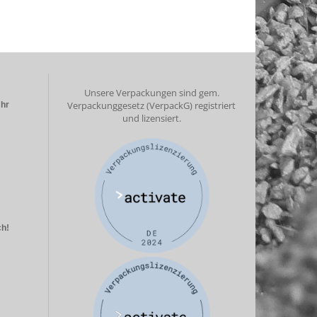
Unsere Verpackungen sind gem.
Verpackunggesetz (VerpackG) registriert
Uhr
und lizensiert.
ch!