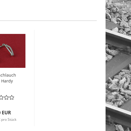
chlauch
 Hardy
0 EUR
 pro Stück