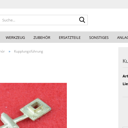
Suche...
WERKZEUG
ZUBEHÖR
ERSATZTEILE
SONSTIGES
ANLA
»
hör
Kupplungsführung
K
Art
Lie