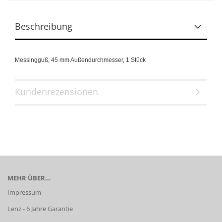
Beschreibung
Messingguß,
45 mm Außendurchmesser,
1 Stück
Kundenrezensionen
MEHR ÜBER...
Impressum
Lenz - 6 Jahre Garantie