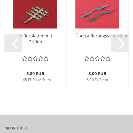
Pufferplatten mit
Überpufferungsschutzklam
Griffen
5,80 EUR
8,00 EUR
1,45 EUR pro Stück
8,00 EUR pro
MEHR ÜBER...