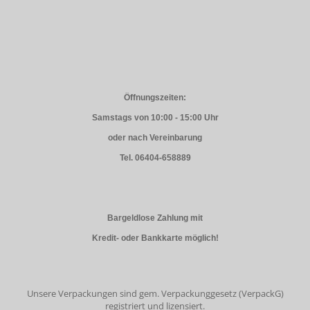
Öffnungszeiten:
Samstags von 10:00 - 15:00 Uhr
oder nach Vereinbarung
Tel. 06404-658889
Bargeldlose Zahlung mit
Kredit- oder Bankkarte möglich!
Unsere Verpackungen sind gem. Verpackunggesetz (VerpackG)
registriert und lizensiert.