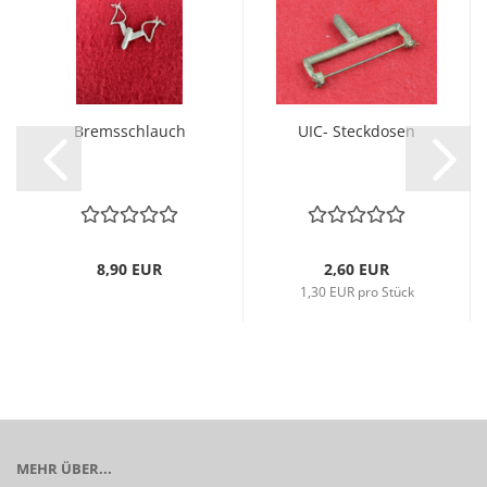
Bremsschlauch
UIC- Steckdosen
8,90 EUR
2,60 EUR
1,30 EUR pro Stück
MEHR ÜBER...