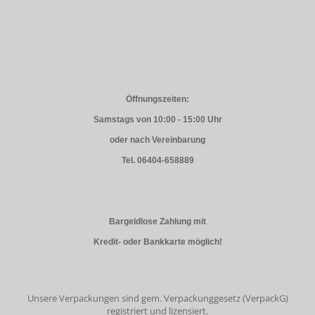
Öffnungszeiten:
Samstags von 10:00 - 15:00 Uhr
oder nach Vereinbarung
Tel. 06404-658889
Bargeldlose Zahlung mit
Kredit- oder Bankkarte möglich!
Unsere Verpackungen sind gem. Verpackunggesetz (VerpackG)
registriert und lizensiert.