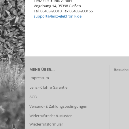
Lenz Elektronik GmbH
Vogelsang 14, 35398 Gießen
Tel. 06403-90010 Fax 06403-900155
support@lenz-elektronik.de
MEHR ÜBER...
Besuchen
Impressum
Lenz - 6 Jahre Garantie
AGB
Versand- & Zahlungsbedingungen
Widerrufsrecht & Muster-
Wiederrufsformular