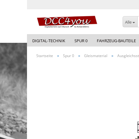
Alle
DIGITAL-TECHNIK
SPUR 0
FAHRZEUG-BAUTEILE
»
»
»
Startseite
Spur 0
Gleismaterial
Ausgleichss