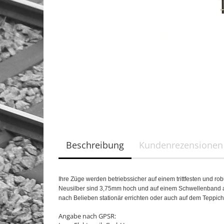
Beschreibung
Kundenrezensionen
Ihre Züge werden betriebssicher auf einem trittfesten und r
Neusilber sind 3,75mm hoch und auf einem Schwellenband aus
nach Belieben stationär errichten oder auch auf dem Teppic
Angabe nach GPSR: