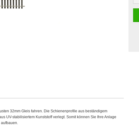
obusten 32mm Gleis fahren. Die Schienenprofile aus beständigem
 UV-stabilisiertem Kunststoff verlegt. Somit können Sie Ihre Anlage
h aufbauen.