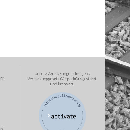
Unsere Verpackungen sind gem.
Verpackunggesetz (VerpackG) registriert
Uhr
und lizensiert.
ch!