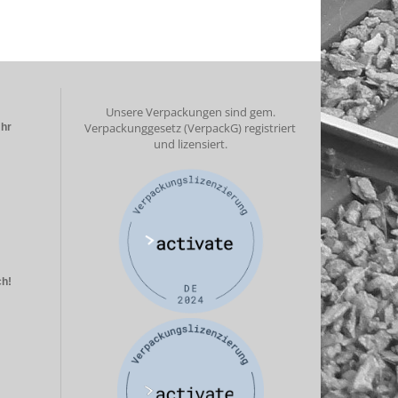
Unsere Verpackungen sind gem.
Verpackunggesetz (VerpackG) registriert
Uhr
und lizensiert.
ch!