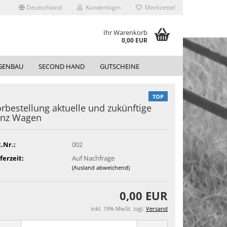
Deutschland
Kundenlogin
Merkzettel
Ihr Warenkorb
0,00 EUR
GENBAU
SECOND HAND
GUTSCHEINE
TOP
rbestellung aktuelle und zukünftige
enz Wagen
.Nr.:
002
ferzeit:
Auf Nachfrage
(Ausland abweichend)
0,00 EUR
inkl. 19% MwSt. zzgl.
Versand