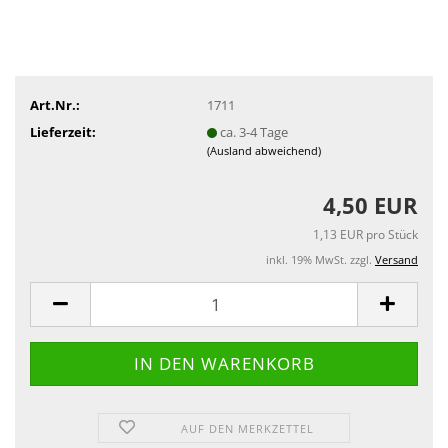
Art.Nr.:
1711
Lieferzeit:
ca. 3-4 Tage
(Ausland abweichend)
4,50 EUR
1,13 EUR pro Stück
inkl. 19% MwSt. zzgl.
Versand
AUF DEN MERKZETTEL